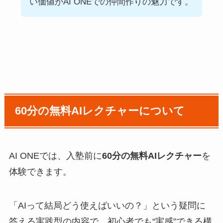
い価値がAI ONEでの仲間作りの魅力です。
60分の無料AIレクチャーについて
AI ONEでは、入塾前に
60分の無料AIレクチャー
を
体験できます。
「AIって結局どう使えばいいの？」という疑問に
答える実践型の内容で、初心者でも“実感”できる構