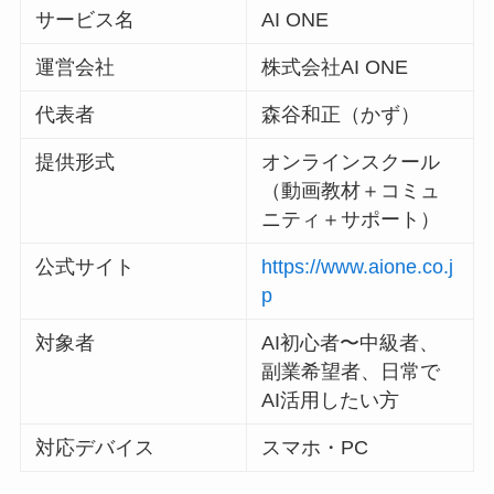
サービス名
AI ONE
運営会社
株式会社AI ONE
代表者
森谷和正（かず）
提供形式
オンラインスクール
（動画教材＋コミュ
ニティ＋サポート）
公式サイト
https://www.aione.co.j
p
対象者
AI初心者〜中級者、
副業希望者、日常で
AI活用したい方
対応デバイス
スマホ・PC