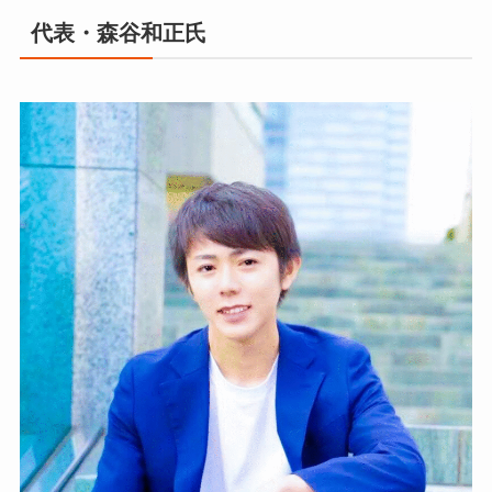
代表・森谷和正氏