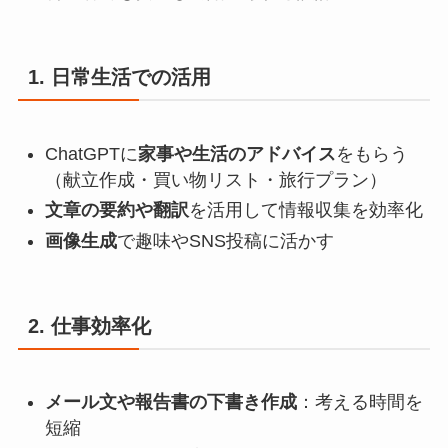
1. 日常生活での活用
ChatGPTに
家事や生活のアドバイス
をもらう
（献立作成・買い物リスト・旅行プラン）
文章の要約や翻訳
を活用して情報収集を効率化
画像生成
で趣味やSNS投稿に活かす
2. 仕事効率化
メール文や報告書の下書き作成
：考える時間を
短縮