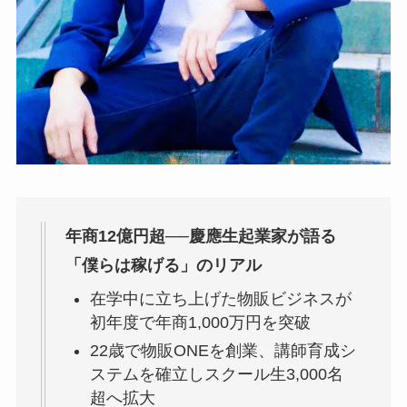
年商12億円超──慶應生起業家が語る
「僕らは稼げる」のリアル
在学中に立ち上げた物販ビジネスが
初年度で年商1,000万円を突破
22歳で物販ONEを創業、講師育成シ
ステムを確立しスクール生3,000名
超へ拡大