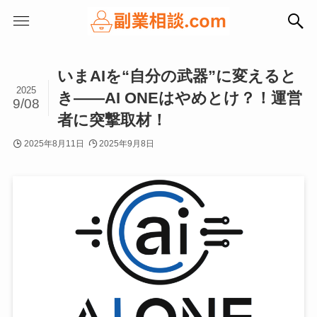
いまAIを“自分の武器”に変えると
2025
き——AI ONEはやめとけ？！運営
9/08
者に突撃取材！
2025年8月11日
2025年9月8日