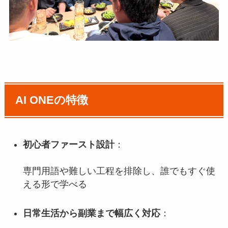
AI ONEの特徴
初心者ファースト設計
：
専門用語や難しい工程を排除し、誰でもすぐ使
える形で学べる
日常生活から副業まで幅広く対応
：