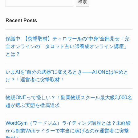
検索
Recent Posts
保護中: 【突撃取材】ティロワールの“中身”全部見せ！完
全オンラインの「タロット占い師養成オンライン講座」
とは？
いまAIを“自分の武器”に変えるとき——AI ONEはやめと
け？！運営者に突撃取材！
物販ONEって怪しい？！副業物販スクール最大級3,000名
超が選ぶ実態を徹底追求
WordGym（ワードジム）ライティング講座とは？未経験
から副業Webライターで本当に稼げるのか運営者に突撃